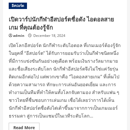
จริง!
อีสปอร์ต
แตก
หนัก
สล็อต
เปิดวาร์ปนักกีฬาอีสปอร์ตชื่อดัง ไอดอลสาย
จ่าย
สูงสุด
เกม ที่คุณต้องรู้จัก
โบนัส
ไม่
admin
December 18, 2024
อั้น
เปิดโลกอีสปอร์ต นักกีฬาระดับไอดอล ที่เกมเมอร์ต้องรู้จัก
ในยุคที่ “อีสปอร์ต” ได้รับการยอมรับว่าเป็นกีฬาชนิดหนึ่ง
ที่มีการแข่งขันกันอย่างดุเดือด พร้อมเงินรางวัลมากมาย
และชื่อเสียงระดับโลก นักกีฬาอีสปอร์ตจึงไม่ใช่แค่วัยรุ่น
ติดเกมอีกต่อไป แต่พวกเขาคือ “ไอดอลสายเกม” ที่เต็มไป
ด้วยความสามารถ ทักษะการเล่นอันยอดเยี่ยม และการ
ทำงานเป็นทีมที่ทำให้คนทั้งโลกจับตามอง สำหรับแฟน ๆ
ชาวไทยที่ชื่นชอบการเล่นเกม เชื่อได้เลยว่าการได้เห็น
นักกีฬาอีสปอร์ตชื่อดังไต่เต้าขึ้นมาจากการเป็นเกมเมอร์
ธรรมดา สู่การเป็นแชมป์ในเวทีระดับโลก...
Read
Read More