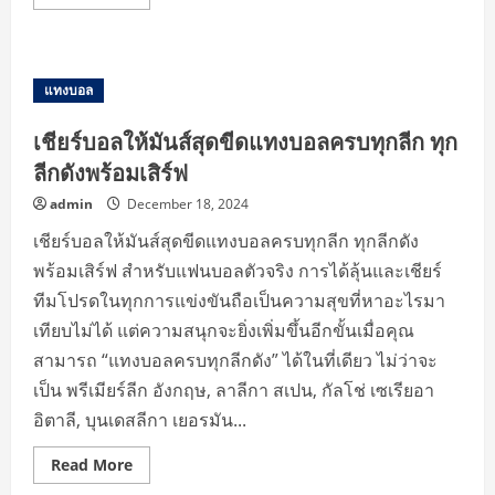
more
about
เปิด
วาร์
ปนัก
กีฬา
แทงบอล
อีส
ปอร์ต
ชื่อ
เชียร์บอลให้มันส์สุดขีดแทงบอลครบทุกลีก ทุก
ดัง
ไอ
ลีกดังพร้อมเสิร์ฟ
ดอล
สาย
admin
December 18, 2024
เกม
ที่
คุณ
เชียร์บอลให้มันส์สุดขีดแทงบอลครบทุกลีก ทุกลีกดัง
ต้อง
รู้จัก
พร้อมเสิร์ฟ สำหรับแฟนบอลตัวจริง การได้ลุ้นและเชียร์
ทีมโปรดในทุกการแข่งขันถือเป็นความสุขที่หาอะไรมา
เทียบไม่ได้ แต่ความสนุกจะยิ่งเพิ่มขึ้นอีกขั้นเมื่อคุณ
สามารถ “แทงบอลครบทุกลีกดัง” ได้ในที่เดียว ไม่ว่าจะ
เป็น พรีเมียร์ลีก อังกฤษ, ลาลีกา สเปน, กัลโช่ เซเรียอา
อิตาลี, บุนเดสลีกา เยอรมัน...
Read
Read More
more
about