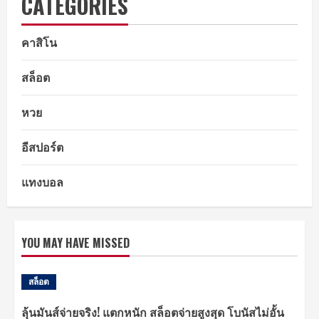
CATEGORIES
คาสิโน
สล็อต
หวย
อีสปอร์ต
แทงบอล
YOU MAY HAVE MISSED
สล็อต
ลุ้นมันส์จ่ายจริง! แตกหนัก สล็อตจ่ายสูงสุด โบนัสไม่อั้น