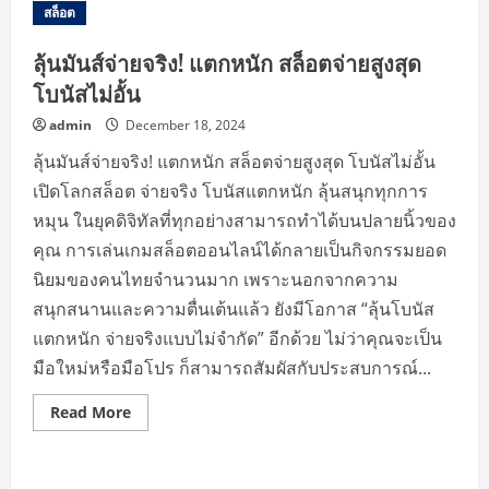
สล็อต
ลุ้นมันส์จ่ายจริง! แตกหนัก สล็อตจ่ายสูงสุด
โบนัสไม่อั้น
admin
December 18, 2024
ลุ้นมันส์จ่ายจริง! แตกหนัก สล็อตจ่ายสูงสุด โบนัสไม่อั้น
เปิดโลกสล็อต จ่ายจริง โบนัสแตกหนัก ลุ้นสนุกทุกการ
หมุน ในยุคดิจิทัลที่ทุกอย่างสามารถทำได้บนปลายนิ้วของ
คุณ การเล่นเกมสล็อตออนไลน์ได้กลายเป็นกิจกรรมยอด
นิยมของคนไทยจำนวนมาก เพราะนอกจากความ
สนุกสนานและความตื่นเต้นแล้ว ยังมีโอกาส “ลุ้นโบนัส
แตกหนัก จ่ายจริงแบบไม่จำกัด” อีกด้วย ไม่ว่าคุณจะเป็น
มือใหม่หรือมือโปร ก็สามารถสัมผัสกับประสบการณ์...
Read
Read More
more
about
ลุ้น
มันส์
จ่าย