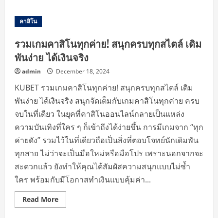
จริง
ไม่
ต้อง
คาสิโน
รอ!
หวย
ออนไลน์
รวมเกมคาสิโนทุกค่าย! สนุกครบทุกสไตล์ เดิม
จ่าย
เร็ว
พันง่าย ได้เงินจริง
ที่สุด
โอน
admin
December 18, 2024
ทันที
หลัง
ประกาศ
KUBET รวมเกมคาสิโนทุกค่าย! สนุกครบทุกสไตล์ เดิม
พันง่าย ได้เงินจริง สนุกจัดเต็มกับเกมคาสิโนทุกค่าย ครบ
จบในที่เดียว ในยุคที่คาสิโนออนไลน์กลายเป็นแหล่ง
ความบันเทิงที่ใคร ๆ ก็เข้าถึงได้ง่ายขึ้น การมีเกมจาก “ทุก
ค่ายดัง” รวมไว้ในที่เดียวถือเป็นสิ่งที่ตอบโจทย์นักเดิมพัน
ทุกสาย ไม่ว่าจะเป็นมือใหม่หรือมือโปร เพราะนอกจากจะ
สะดวกแล้ว ยังทำให้คุณได้สัมผัสความสนุกแบบไม่ซ้ำ
ใคร พร้อมกับมีโอกาสทำเงินแบบคุ้มค่า...
Read
Read More
more
about