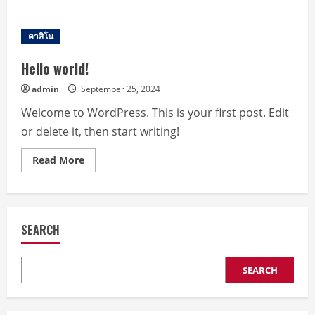
รวม
เกม
คา
สิ
คาสิโน
โน
ทุก
ค่าย!
Hello world!
สนุก
ครบ
admin
September 25, 2024
ทุก
สไตล์
เดิม
Welcome to WordPress. This is your first post. Edit
พัน
ง่าย
or delete it, then start writing!
ได้
เงิน
จริง
Read
Read More
more
about
Hello
world!
SEARCH
SEARCH