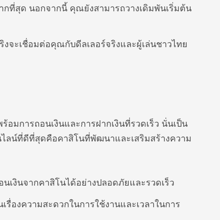
ากที่สุด นอกจากนี้ คุณยังสามารถวางเดิมพันเริ่มต้น
ิงจะเชื่อมต่อคุณกับดีลเลอร์จริงและผู้เล่นชาวไทย
นพร้อมการถอนเงินและการฝากเงินที่รวดเร็ว นั่นเป็น
ลน์ที่ดีที่สุดคือคาสิโนที่พัฒนาและเสริมสร้างความ
และถอนเงินจากคาสิโนได้อย่างปลอดภัยและรวดเร็ว
ู้จักในเรื่องความสะดวกในการใช้งานและเวลาในการ