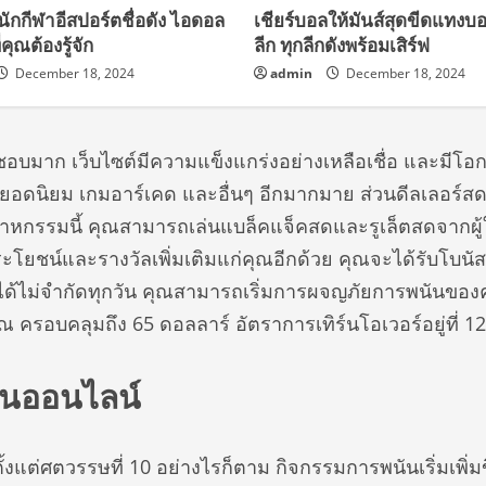
นักกีฬาอีสปอร์ตชื่อดัง ไอดอล
เชียร์บอลให้มันส์สุดขีดแทงบ
คุณต้องรู้จัก
ลีก ทุกลีกดังพร้อมเสิร์ฟ
December 18, 2024
admin
December 18, 2024
อบมาก เว็บไซต์มีความแข็งแกร่งอย่างเหลือเชื่อ และมีโอกา
อดนิยม เกมอาร์เคด และอื่นๆ อีกมากมาย ส่วนดีลเลอร์สดที่ 
ตสาหกรรมนี้ คุณสามารถเล่นแบล็คแจ็คสดและรูเล็ตสดจากผู้
ยชน์และรางวัลเพิ่มเติมแก่คุณอีกด้วย คุณจะได้รับโบนัสแ
้ไม่จำกัดทุกวัน คุณสามารถเริ่มการผจญภัยการพนันของคุ
รอบคลุมถึง 65 ดอลลาร์ อัตราการเทิร์นโอเวอร์อยู่ที่ 12 เ
ันออนไลน์
งแต่ศตวรรษที่ 10 อย่างไรก็ตาม กิจกรรมการพนันเริ่มเพิ่ม