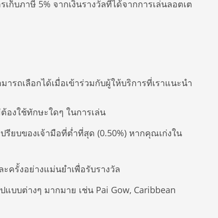
ารเก็บภาษี 5% จากเงินรางวัลที่ได้จากการเล่นลอตเต
รถเลือกได้เมื่อเข้าร่วมกับผู้ให้บริการที่เราแนะนำ
ม่ต้องใช้ทักษะใดๆ ในการเล่น
ียบของเจ้ามือที่ต่ำที่สุด (0.50%) หากคุณเก่งใน
ครั้งอย่างแม่นยำเพื่อรับรางวัล
ร์มีรูปแบบต่างๆ มากมาย เช่น Pai Gow, Caribbean