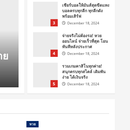
เชียร์บอลให้มันส์สุดขีดแทง
บอลครบทุกลีก ทุกลีกดัง
พร้อมเสิร์ฟ
3
December 18, 2024
จ่ายจริงไม่ต้องรอ! หวย
ออนไลน์ จ่ายเร็วที่สุด โอน
อีสปอร์ต
ทันทีหลังประกาศ
าย
เปิดวาร์ปนักกีฬาอีสปอร์ต
4
December 18, 2024
ดอลสายเกม ที่คุณต้องรู้
รวมเกมคาสิโนทุกค่าย!
สนุกครบทุกสไตล์ เดิมพัน
ง่าย ได้เงินจริง
admin
December 18, 2024
5
December 18, 2024
ลุ้นมันส์จ่ายจริง! แตกหนัก
สล็อตจ่ายสูงสุด โบนัสไม่
อั้น
1
December 18, 2024
หวย
เปิดวาร์ปนักกีฬาอีสปอร์ต