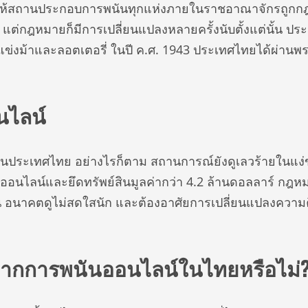
ศให้สถานประกอบการพนันทุกแห่งภายในราชอาณาจักรถูกกฎ
บบ แต่กฎหมายก็มีการเปลี่ยนแปลงหลายครั้งนับตั้งแต่นั้น
แข่งม้าและลอตเตอรี่ ในปี ค.ศ. 1943 ประเทศไทยได้ผ่านพร
นไลน์
ในประเทศไทย อย่างไรก็ตาม สถานการณ์ยังดูเลวร้ายในแง
อนไลน์และยึดทรัพย์สินมูลค่ากว่า 4.2 ล้านดอลลาร์ กฎหมา
ยืน อนาคตดูไม่สดใสนัก และต้องอาศัยการเปลี่ยนแปลงควา
ลจากการพนันออนไลน์ในไทยหรือไม่