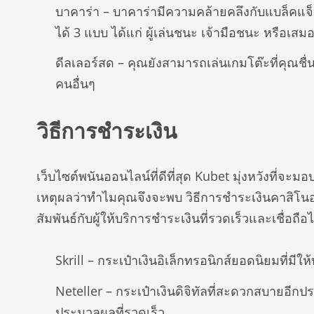
บาคาร่า – บาคาร่ามีความคล้ายคลึงกับแบล็คแจ็คม
ได้ 3 แบบ ได้แก่ ผู้เล่นชนะ เจ้ามือชนะ หรือเสม
ดีลเลอร์สด – คุณยังสามารถเล่นเกมโต๊ะที่คุณชื่
คนอื่นๆ
วิธีการชำระเงิน
เว็บไซต์พนันออนไลน์ที่ดีที่สุด Kubet มุ่งหวังที่จ
เหตุผลว่าทำไมคุณจึงจะพบ วิธีการชำระเงินคาสิโนออน
สัมพันธ์กับผู้ให้บริการชำระเงินที่รวดเร็วและเชื่อถือได
Skrill – กระเป๋าเงินอิเล็กทรอนิกส์ยอดนิยมที่ม
Neteller – กระเป๋าเงินดิจิทัลที่สะดวกสบายอีก
ประมวลผลที่รวดเร็ว