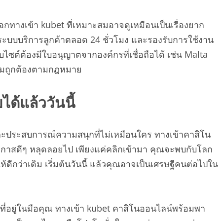
ือกทางเข้า kubet ที่เหมาะสมอาจดูเหมือนเป็นเรื่องยาก
ี มีระบบบริการลูกค้าตลอด 24 ชั่วโมง และรองรับการใช้งาน
็บไซต์ต้องมีใบอนุญาตจากองค์กรที่เชื่อถือได้ เช่น Malta
วามถูกต้องตามกฎหมาย
ด้แล้ววันนี้
ละประสบการณ์ความสนุกที่ไม่เหมือนใคร ทางเข้าคาสิโน
โอกาสดีๆ หลุดลอยไป เพียงแค่คลิกเข้ามา คุณจะพบกับโลก
้ดีกว่าเดิม เริ่มต้นวันนี้ แล้วคุณอาจเป็นเศรษฐีคนต่อไปใน
ที่อยู่ในมือคุณ ทางเข้า kubet คาสิโนออนไลน์พร้อมพา