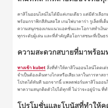
คาสิโนออนไลน์ไม่ได้มีแค่เกมเดียว แต่มีตัวเลือก
พร้อมกราฟิกสีสันสดใส เกมไพ่บาคาร่า รูเล็ตที่เ
ความสนุกของเกมแนวแอคชั่นและโอกาสทำเงินเข้
ทุกระดับผู้เล่น และที่สำคัญคือโอกาสชนะที่เป็นธ
ความสะดวกสบายที่มาพร้อมท
ทางเข้า kubet
สิ่งที่ทำให้คาสิโนออนไลน์โดดเด
จำเป็นต้องเดินทางไกลหรือเสียเวลาในการหาสถานท
โปรดได้ทันที นอกจากนี้ แพลตฟอร์มคาสิโนออนไ
พาความสนุกติดตัวไปได้ทุกที่ ไม่ว่าจะอยู่บ้าน ที
โปรโมชั่นและโบนัสที่ทำให้คุ